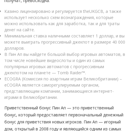
получат, превосходна.
Казино лицензировано и регулируется theUKGCB, а также
использует несколько схем вознаграждения, которые
можно использовать как для заработка, так и для траты
денег на сайте.
Минимальная ставка наличными составляет 1 доллар, и вы
можете выиграть прогрессивный джекпот в размере 40 000
долларов.
В Пин Ап вы найдете большой выбор игровых автоматов, в
том числе новейшие видеослоты и один из самых
популярных игровых автоматов с прогрессивным
джекпотом на планете — Tomb Raider™.
ECOGRA (Комиссия по азартным играм Великобритании) –
eCOGRA является саморегулируемым органом,
представляющим компании, занимающиеся интернет-
играми в Великобритании.
Приветственный бонус Пин Ап — это приветственный
бонус, который предоставляет первоначальный денежный
бонус для приветствия новых игроков. Пин Ап — игорный
дом, открытый в 2008 году и являющийся одним из самых