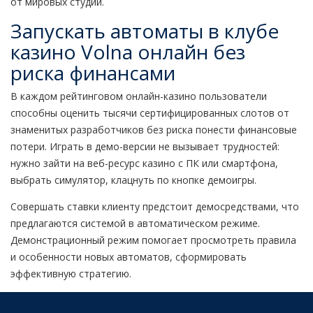
от мировых студий.
Запускать автоматы в клубе
казино Volna онлайн без
риска финансами
В каждом рейтинговом онлайн-казино пользователи
способны оценить тысячи сертифицированных слотов от
знаменитых разработчиков без риска понести финансовые
потери. Играть в демо-версии не вызывает трудностей:
нужно зайти на веб-ресурс казино с ПК или смартфона,
выбрать симулятор, клацнуть по кнопке демоигры.
Совершать ставки клиенту предстоит демосредствами, что
предлагаются системой в автоматическом режиме.
Демонстрационный режим помогает просмотреть правила
и особенности новых автоматов, сформировать
эффективную стратегию.