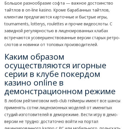
Большое разнообразие софта — важное достоинство
тайтлов в on-line kasino. Кроме барабанных тайтлов,
клиентам предлагаются карточные и быстрые игры,
tournaments, lotterys, roulettes и прочие видеослоты. С
завидной регулярностью в лицензированных клабах
встречаются усовершенствованные версии старых ретро-
слотов и новинки от топовых производителей.
Каким образом
осуществляются игорные
серии в клубе покердом
казино online в
демонстрационном режиме
В любом рейтинговом web-club геймеры имеют все шансы
применять сотни лицензионных моделей от именитых
студий-изготовителей в деморежиме. Вести игру в демо-
версии не трудно: достаточно войти на портал
лицензированного kazino с PC или мобильного, подыскать