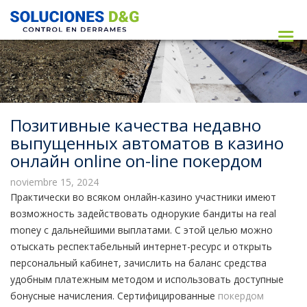
Позитивные качества недавно
выпущенных автоматов в казино
онлайн online on-line покердом
noviembre 15, 2024
Практически во всяком онлайн-казино участники имеют
возможность задействовать однорукие бандиты на real
money с дальнейшими выплатами. С этой целью можно
отыскать респектабельный интернет-ресурс и открыть
персональный кабинет, зачислить на баланс средства
удобным платежным методом и использовать доступные
бонусные начисления. Сертифицированные
покердом