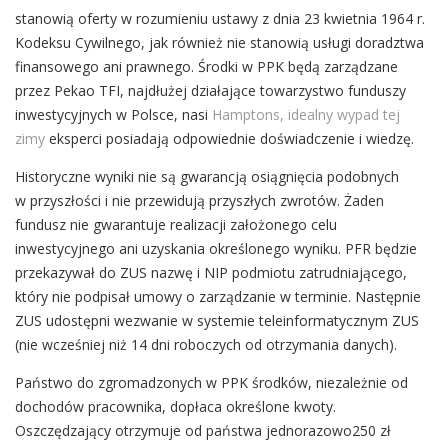
stanowią oferty w rozumieniu ustawy z dnia 23 kwietnia 1964 r.
Kodeksu Cywilnego, jak również nie stanowią usługi doradztwa
finansowego ani prawnego. Środki w PPK będą zarządzane
przez Pekao TFI, najdłużej działające towarzystwo funduszy
inwestycyjnych w Polsce, nasi
Hamptons, idealny wypad tej
zimy
eksperci posiadają odpowiednie doświadczenie i wiedzę.
Historyczne wyniki nie są gwarancją osiągnięcia podobnych
w przyszłości i nie przewidują przyszłych zwrotów. Żaden
fundusz nie gwarantuje realizacji założonego celu
inwestycyjnego ani uzyskania określonego wyniku. PFR będzie
przekazywał do ZUS nazwę i NIP podmiotu zatrudniającego,
który nie podpisał umowy o zarządzanie w terminie. Następnie
ZUS udostępni wezwanie w systemie teleinformatycznym ZUS
(nie wcześniej niż 14 dni roboczych od otrzymania danych).
Państwo do zgromadzonych w PPK środków, niezależnie od
dochodów pracownika, dopłaca określone kwoty.
Oszczędzający otrzymuje od państwa jednorazowo250 zł