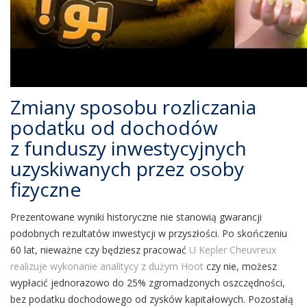
Zmiany sposobu rozliczania
podatku od dochodów
z funduszy inwestycyjnych
uzyskiwanych przez osoby
fizyczne
Prezentowane wyniki historyczne nie stanowią gwarancji
podobnych rezultatów inwestycji w przyszłości. Po skończeniu
60 lat, nieważne czy będziesz pracować
U Kepler Cheuvreux
realizuje wykonanie analitycy z dużym Hoot
czy nie, możesz
wypłacić jednorazowo do 25% zgromadzonych oszczędności,
bez podatku dochodowego od zysków kapitałowych. Pozostałą