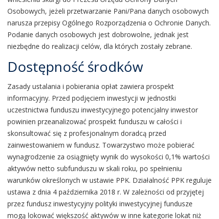
Osobowych, jeżeli przetwarzanie Pani/Pana danych osobowych
narusza przepisy Ogólnego Rozporządzenia o Ochronie Danych.
Podanie danych osobowych jest dobrowolne, jednak jest
niezbędne do realizacji celów, dla których zostały zebrane.
Dostępność środków
Zasady ustalania i pobierania opłat zawiera prospekt
informacyjny. Przed podjęciem inwestycji w jednostki
uczestnictwa funduszu inwestycyjnego potencjalny inwestor
powinien przeanalizować prospekt funduszu w całości i
skonsultować się z profesjonalnym doradcą przed
zainwestowaniem w fundusz. Towarzystwo może pobierać
wynagrodzenie za osiągnięty wynik do wysokości 0,1% wartości
aktywów netto subfunduszu w skali roku, po spełnieniu
warunków określonych w ustawie PPK. Działalność PPK reguluje
ustawa z dnia 4 października 2018 r. W zależności od przyjętej
przez fundusz inwestycyjny polityki inwestycyjnej fundusze
mogą lokować większość aktywów w inne kategorie lokat niż