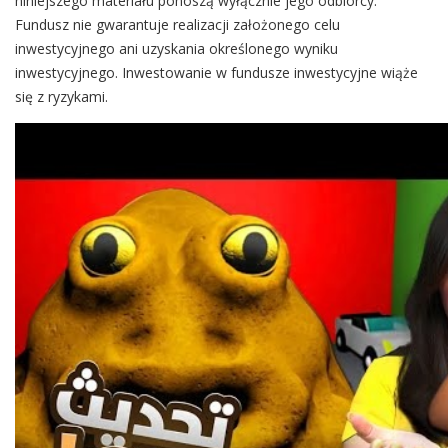
niniejszego materiału ponoszą wyłącznie jego odbiorcy.
Fundusz nie gwarantuje realizacji założonego celu
inwestycyjnego ani uzyskania określonego wyniku
inwestycyjnego. Inwestowanie w fundusze inwestycyjne wiąże
się z ryzykami.