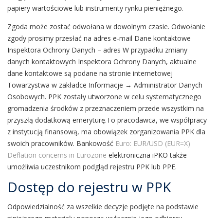
papiery wartościowe lub instrumenty rynku pieniężnego.
Zgoda może zostać odwołana w dowolnym czasie. Odwołanie
zgody prosimy przesłać na adres e-mail Dane kontaktowe
Inspektora Ochrony Danych – adres W przypadku zmiany
danych kontaktowych Inspektora Ochrony Danych, aktualne
dane kontaktowe są podane na stronie internetowej
Towarzystwa w zakładce Informacje → Administrator Danych
Osobowych. PPK zostały utworzone w celu systematycznego
gromadzenia środków z przeznaczeniem przede wszystkim na
przyszłą dodatkową emeryturę.To pracodawca, we współpracy
z instytucją finansową, ma obowiązek zorganizowania PPK dla
swoich pracowników. Bankowość
Euro: EUR/USD (EUR=X)
Deflation concerns in Eurozone
elektroniczna iPKO także
umożliwia uczestnikom podgląd rejestru PPK lub PPE.
Dostęp do rejestru w PPK
Odpowiedzialność za wszelkie decyzje podjęte na podstawie