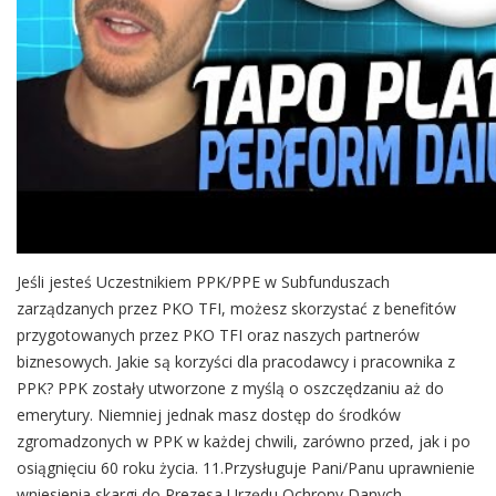
Jeśli jesteś Uczestnikiem PPK/PPE w Subfunduszach
zarządzanych przez PKO TFI, możesz skorzystać z benefitów
przygotowanych przez PKO TFI oraz naszych partnerów
biznesowych. Jakie są korzyści dla pracodawcy i pracownika z
PPK? PPK zostały utworzone z myślą o oszczędzaniu aż do
emerytury. Niemniej jednak masz dostęp do środków
zgromadzonych w PPK w każdej chwili, zarówno przed, jak i po
osiągnięciu 60 roku życia. 11.Przysługuje Pani/Panu uprawnienie
wniesienia skargi do Prezesa Urzędu Ochrony Danych