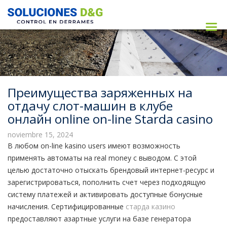
Преимущества заряженных на
отдачу слот-машин в клубе
онлайн online on-line Starda casino
noviembre 15, 2024
В любом on-line kasino users имеют возможность
применять автоматы на real money с выводом. С этой
целью достаточно отыскать брендовый интернет-ресурс и
зарегистрироваться, пополнить счет через подходящую
систему платежей и активировать доступные бонусные
начисления. Сертифицированные
старда казино
предоставляют азартные услуги на базе генератора