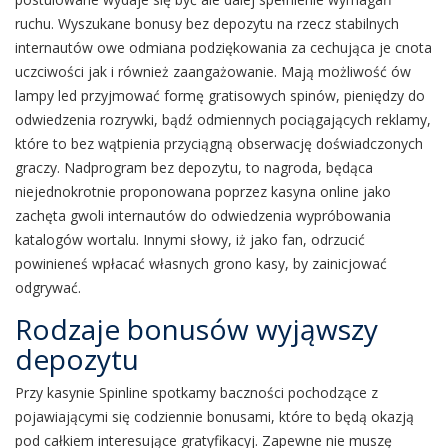
ruchu. Wyszukane bonusy bez depozytu na rzecz stabilnych
internautów owe odmiana podziękowania za cechująca je cnota
uczciwości jak i również zaangażowanie. Mają możliwość ów
lampy led przyjmować formę gratisowych spinów, pieniędzy do
odwiedzenia rozrywki, bądź odmiennych pociągających reklamy,
które to bez wątpienia przyciągną obserwację doświadczonych
graczy. Nadprogram bez depozytu, to nagroda, będąca
niejednokrotnie proponowana poprzez kasyna online jako
zachęta gwoli internautów do odwiedzenia wypróbowania
katalogów wortalu. Innymi słowy, iż jako fan, odrzucić
powinieneś wpłacać własnych grono kasy, by zainicjować
odgrywać.
Rodzaje bonusów wyjąwszy
depozytu
Przy kasynie Spinline spotkamy baczności pochodzące z
pojawiającymi się codziennie bonusami, które to będą okazją
pod całkiem interesujące gratyfikacyj. Zapewne nie muszę