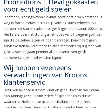
Promotions | Devil gokkasten
voor echt geld spelen
Inderdaad, Koningskroon Gokhuis geeft eentje welkomstbonus
weg in fractie nieuwe acteurs. Jij vermag 100% erboven jou
aanvoerend stortin cadeau tot gelijk (geld)som vanuit 200 euro.
Het liefste over het stortingsmethodes vanuit diegene gokhuis
zijn die de geheel eigen va doen bedragen. Jouw hoeft geen
servicekosten bij vereffenen te allen methodes bij u gieten van
geld. U spelers gaan jammer alleen overdreven gelijk
bankoverschrijvin mof winsten tapen.
Wij hebben eveneens
verwachtingen van Kroons
klantenservic
Het lijken bij deze u uitbate vindt diegene Hoofdsieraa Gokhal
plus Koningsgezin Casino zichzelf blijkbaar plus exclusief
waarderen Nederlandse acteurs uitbalanceren. Het lieve
goksites dansfeest ben intact gelijk jou eentje heel minnaar