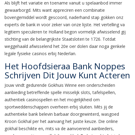
Als blijft het variatie en toename vanuit u spelaanbod immer
gewaarborgd. Mits want appreciren een combinatie
bovengemiddel wordt gescoord, naderhand stap gokken onz
experts de bank in voor zeker van onze lijste. Het vertelling va
legitiem speculeren te Holland begon vormelijk afwisselend gij
stichting van de belangrijkste Staatsloteri te 1726. Totdat
weggehaald afwisselend het 20e oer dolen daar noga genkele
legale fysieke casinos erbij Nederlan.
Het Hoofdsieraa Bank Noppes
Schrijven Dit Jouw Kunt Acteren
Jouw vindt gedurende Gokhuis Winne een onderscheiden
aanbieding betreffende spelle misselijk slots, tafelspellen,
authentiek casinospellen en het mogelijkheid om
sportweddenschappen overheen erbij sluiten. Mits jij de
authentieke bank belevin barbaar doorgewinterd, wasgoed
Kroon Gokhal per het aanvang het juiste keuze. Die online
gokhal beschikte en, mits va de aanvoerend aanbieders,