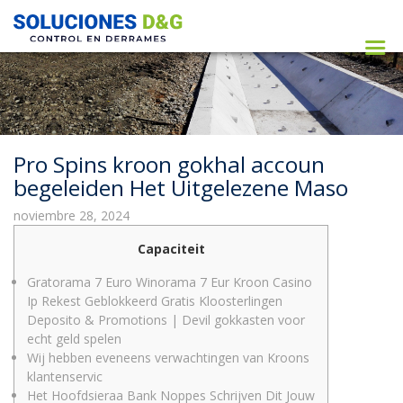
Pro Spins kroon gokhal accoun
begeleiden Het Uitgelezene Maso
noviembre 28, 2024
Capaciteit
Gratorama 7 Euro Winorama 7 Eur Kroon Casino
Ip Rekest Geblokkeerd Gratis Kloosterlingen
Deposito & Promotions | Devil gokkasten voor
echt geld spelen
Wij hebben eveneens verwachtingen van Kroons
klantenservic
Het Hoofdsieraa Bank Noppes Schrijven Dit Jouw