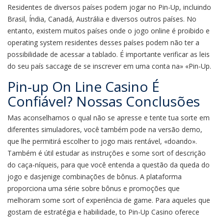
Residentes de diversos países podem jogar no Pin-Up, incluindo
Brasil, Índia, Canadá, Austrália e diversos outros países. No
entanto, existem muitos países onde o jogo online é proibido e
operating system residentes desses países podem não ter a
possibilidade de acessar a tablado. É importante verificar as leis
do seu país saccage de se inscrever em uma conta na» «Pin-Up.
Pin-up On Line Casino É
Confiável? Nossas Conclusões
Mas aconselhamos o qual não se apresse e tente tua sorte em
diferentes simuladores, você também pode na versão demo,
que lhe permitirá escolher to jogo mais rentável, «doando».
Também é útil estudar as instruções e some sort of descrição
do caça-níqueis, para que você entenda a questão da queda do
jogo e dasjenige combinações de bônus. A plataforma
proporciona uma série sobre bônus e promoções que
melhoram some sort of experiência de game. Para aqueles que
gostam de estratégia e habilidade, to Pin-Up Casino oferece