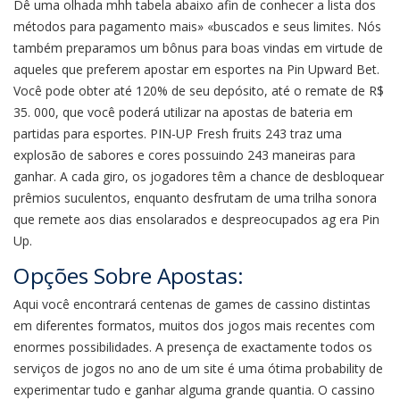
Dê uma olhada mhh tabela abaixo afin de conhecer a lista dos
métodos para pagamento mais» «buscados e seus limites. Nós
também preparamos um bônus para boas vindas em virtude de
aqueles que preferem apostar em esportes na Pin Upward Bet.
Você pode obter até 120% de seu depósito, até o remate de R$
35. 000, que você poderá utilizar na apostas de bateria em
partidas para esportes. PIN-UP Fresh fruits 243 traz uma
explosão de sabores e cores possuindo 243 maneiras para
ganhar. A cada giro, os jogadores têm a chance de desbloquear
prêmios suculentos, enquanto desfrutam de uma trilha sonora
que remete aos dias ensolarados e despreocupados ag era Pin
Up.
Opções Sobre Apostas:
Aqui você encontrará centenas de games de cassino distintas
em diferentes formatos, muitos dos jogos mais recentes com
enormes possibilidades. A presença de exactamente todos os
serviços de jogos no ano de um site é uma ótima probability de
experimentar tudo e ganhar alguma grande quantia. O cassino