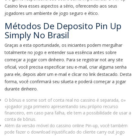
Casino leva esses aspectos a sério, oferecendo aos seus
jogadores um ambiente de jogo seguro e ético.
Métodos De Deposito Pin Up
Simply No Brasil
Graças a esta oportunidade, os iniciantes podem mergulhar
totalmente no jogo e entender sua essência antes sobre
começar a jogar com dinheiro. Para se registrar not any site
oficial, você precisa especificar seu e-mail, criar alguma senha
para ele, depois abrir um e-mail e clicar no link destacado. Desta
forma, você confirmará seu silueta e poderá começar a jogar
durante dinheiro.
O bônus e some sort of conta real no cassino é separada, o»
«jogador joga primeiro apresentando seu próprio recurso
financeiro, em caso para falha, ele tem a possibilidade de usar a
conta de bônus.
Além da versão móvel do cassino online Pin-up, você também
pode fazer o download injustificado do cliente carry out jogo