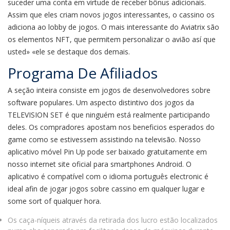
suceder uma conta em virtude de receber bônus adicionais.
Assim que eles criam novos jogos interessantes, o cassino os
adiciona ao lobby de jogos. O mais interessante do Aviatrix são
os elementos NFT, que permitem personalizar o avião así que
usted» «ele se destaque dos demais.
Programa De Afiliados
A seção inteira consiste em jogos de desenvolvedores sobre
software populares. Um aspecto distintivo dos jogos da
TELEVISION SET é que ninguém está realmente participando
deles. Os compradores apostam nos beneficios esperados do
game como se estivessem assistindo na televisão. Nosso
aplicativo móvel Pin Up pode ser baixado gratuitamente em
nosso internet site oficial para smartphones Android. O
aplicativo é compatível com o idioma português electronic é
ideal afin de jogar jogos sobre cassino em qualquer lugar e
some sort of qualquer hora.
Os caça-níqueis através da retirada dos lucro estão localizados