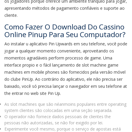
os jogadores porque oferece um ambiente tranquilo para jogar,
apresentando métodos de pagamento confiáveis e suporte ao
cliente.
Como Fazer O Download Do Cassino
Online Pinup Para Seu Computador?
Ao instalar u aplicativo Pin Upwards em seu telefone, você pode
jogar a qualquer momento conveniente, aproveitando os
momentos agradáveis perform processo de game. Uma
interface propio e o fácil lançamento de slot machine game
machines em mobile phones são fornecidos pela versão móvel
do clube PinUp. Ao contrário do aplicativo, ele não precisa ser
baixado, você só precisa lançar o navegador em seu telefone at
the entrar no web site Pin Up.
As slot machines que são néanmoins populares entre operating
system clientes são colocadas em uma seção separada.
O operador não fornece dados pessoais de clientes the
pessoas não autorizadas, se não for exigido por lei.
Experimente você mesmo, porque o serviço de apostas está