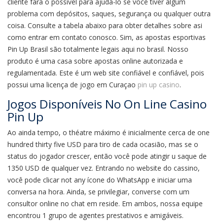
cliente fará o possível para ajudá-lo se você tiver algum
problema com depósitos, saques, segurança ou qualquer outra
coisa. Consulte a tabela abaixo para obter detalhes sobre asi
como entrar em contato conosco. Sim, as apostas esportivas
Pin Up Brasil são totalmente legais aqui no brasil. Nosso
produto é uma casa sobre apostas online autorizada e
regulamentada. Este é um web site confiável e confiável, pois
possui uma licença de jogo em Curaçao
pin up casino
.
Jogos Disponíveis No On Line Casino
Pin Up
Ao ainda tempo, o théatre máximo é inicialmente cerca de one
hundred thirty five USD para tiro de cada ocasião, mas se o
status do jogador crescer, então você pode atingir u saque de
1350 USD de qualquer vez. Entrando no website do cassino,
você pode clicar not any ícone do WhatsApp e iniciar uma
conversa na hora. Ainda, se privilegiar, converse com um
consultor online no chat em reside. Em ambos, nossa equipe
encontrou 1 grupo de agentes prestativos e amigáveis.