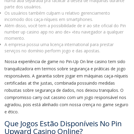
numa aba separada pra facilitar a desea de máquinas durante
parte dos usuários.
Os usuários também culpam u relativo gerenciamento
incomodo dos caça-níqueis em smartphones.
Além disso, você tem a possibilidade de ir ao site oficial do Pin
number up casino app no ano de» «teu navegador a qualquer
momento.
A empresa possui uma licença international para prestar
serviços no domínio perform jogo e das apostas.
Nossa experiência de game no Pin-Up On line casino tem sido
tranquilizadora em termos sobre segurança e práticas de jogo
responsáveis. A garantia sobre jogar em máquinas caça-níqueis
certificadas at the justas, combinada possuindo medidas
robustas sobre segurança de dados, nos deixou tranquilos. O
compromisso carry out cassino com um jogo responsável nos
agradou, pois está alinhado com nossa crença no game seguro
e ético.
Que Jogos Estão Disponíveis No Pin
Upward Casino Online?