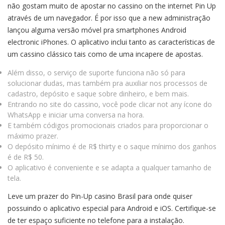
não gostam muito de apostar no cassino on the internet Pin Up
através de um navegador. É por isso que a new administração
lançou alguma versão móvel pra smartphones Android
electronic iPhones. O aplicativo inclui tanto as características de
um cassino clássico tais como de uma incapere de apostas.
Além disso, o serviço de suporte funciona não só para
solucionar dudas, mas também pra auxiliar nos processos de
cadastro, depósito e saque sobre dinheiro, e bem mais.
Entrando no site do cassino, você pode clicar not any ícone do
WhatsApp e iniciar uma conversa na hora.
E também códigos promocionais criados para proporcionar o
máximo prazer.
O depósito mínimo é de R$ thirty e o saque mínimo dos ganhos
é de R$ 50.
O aplicativo é conveniente e se adapta a qualquer tamanho de
tela.
Leve um prazer do Pin-Up casino Brasil para onde quiser
possuindo o aplicativo especial para Android e iOS. Certifique-se
de ter espaço suficiente no telefone para a instalação.