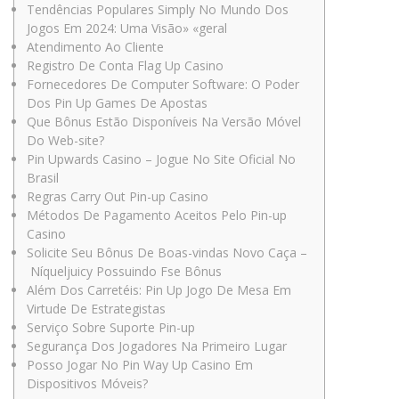
Tendências Populares Simply No Mundo Dos
Jogos Em 2024: Uma Visão» «geral
Atendimento Ao Cliente
Registro De Conta Flag Up Casino
Fornecedores De Computer Software: O Poder
Dos Pin Up Games De Apostas
Que Bônus Estão Disponíveis Na Versão Móvel
Do Web-site?
Pin Upwards Casino – Jogue No Site Oficial No
Brasil
Regras Carry Out Pin-up Casino
Métodos De Pagamento Aceitos Pelo Pin-up
Casino
Solicite Seu Bônus De Boas-vindas Novo Caça –
Níqueljuicy Possuindo Fse Bônus
Além Dos Carretéis: Pin Up Jogo De Mesa Em
Virtude De Estrategistas
Serviço Sobre Suporte Pin-up
Segurança Dos Jogadores Na Primeiro Lugar
Posso Jogar No Pin Way Up Casino Em
Dispositivos Móveis?