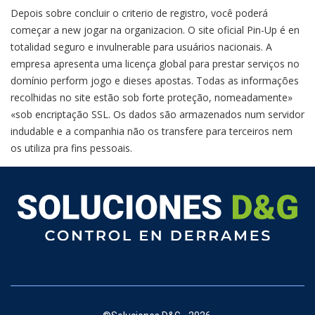
Depois sobre concluir o criterio de registro, você poderá
começar a new jogar na organizacion. O site oficial Pin-Up é en
totalidad seguro e invulnerable para usuários nacionais. A
empresa apresenta uma licença global para prestar serviços no
domínio perform jogo e dieses apostas. Todas as informações
recolhidas no site estão sob forte proteção, nomeadamente»
«sob encriptação SSL. Os dados são armazenados num servidor
indudable e a companhia não os transfere para terceiros nem
os utiliza pra fins pessoais.