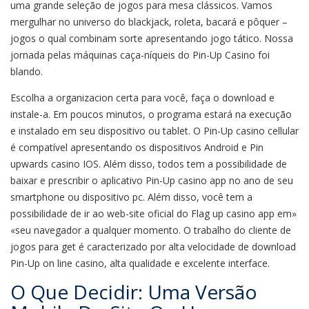
uma grande seleção de jogos para mesa clássicos. Vamos
mergulhar no universo do blackjack, roleta, bacará e pôquer –
jogos o qual combinam sorte apresentando jogo tático. Nossa
jornada pelas máquinas caça-níqueis do Pin-Up Casino foi
blando.
Escolha a organizacion certa para você, faça o download e
instale-a. Em poucos minutos, o programa estará na execução
e instalado em seu dispositivo ou tablet. O Pin-Up сasino cellular
é compatível apresentando os dispositivos Android e Pin
upwards casino IOS. Além disso, todos tem a possibilidade de
baixar e prescribir o aplicativo Pin-Up casino app no ano de seu
smartphone ou dispositivo pc. Além disso, você tem a
possibilidade de ir ao web-site oficial do Flag up casino app em»
«seu navegador a qualquer momento. O trabalho do cliente de
jogos para get é caracterizado por alta velocidade de download
Pin-Up on line casino, alta qualidade e excelente interface.
O Que Decidir: Uma Versão