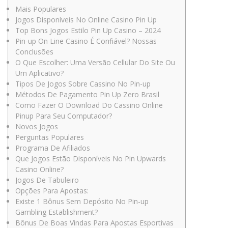
Mais Populares
Jogos Disponíveis No Online Casino Pin Up
Top Bons Jogos Estilo Pin Up Casino – 2024
Pin-up On Line Casino É Confiável? Nossas
Conclusões
O Que Escolher: Uma Versão Cellular Do Site Ou
Um Aplicativo?
Tipos De Jogos Sobre Cassino No Pin-up
Métodos De Pagamento Pin Up Zero Brasil
Como Fazer O Download Do Cassino Online
Pinup Para Seu Computador?
Novos Jogos
Perguntas Populares
Programa De Afiliados
Que Jogos Estão Disponíveis No Pin Upwards
Casino Online?
Jogos De Tabuleiro
Opções Para Apostas:
Existe 1 Bônus Sem Depósito No Pin-up
Gambling Establishment?
Bônus De Boas Vindas Para Apostas Esportivas