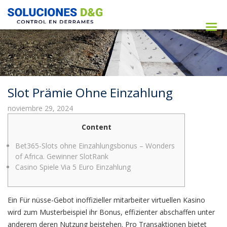
Slot Prämie Ohne Einzahlung
noviembre 29, 2024
Content
Bet365-Slots ohne Einzahlungsbonus – Wonders
of Africa. Gewinner SlotRank
Casino Spiele Via 5 Euro Einzahlung
Ein Für nüsse-Gebot inoffizieller mitarbeiter virtuellen Kasino
wird zum Musterbeispiel ihr Bonus, effizienter abschaffen unter
anderem deren Nutzung beistehen. Pro Transaktionen bietet