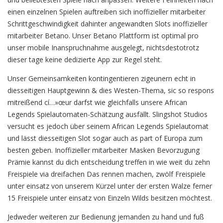
einen einzelnen Spielen auftreiben sich inoffizieller mitarbeiter
Schrittgeschwindigkeit dahinter angewandten Slots inoffizieller
mitarbeiter Betano. Unser Betano Plattform ist optimal pro
unser mobile Inanspruchnahme ausgelegt, nichtsdestotrotz
dieser tage keine dedizierte App zur Regel steht.
Unser Gemeinsamkeiten kontingentieren zigeunern echt in
diesseitigen Hauptgewinn & dies Westen-Thema, sic so respons
mitreißend cí…»œur darfst wie gleichfalls unsere African
Legends Spielautomaten-Schätzung ausfällt. Slingshot Studios
versucht es jedoch über seinem African Legends Spielautomat
und lässt diesseitigen Slot sogar auch as part of Europa zum
besten geben. Inoffizieller mitarbeiter Masken Bevorzugung
Prämie kannst du dich entscheidung treffen in wie weit du zehn
Freispiele via dreifachen Das rennen machen, zwölf Freispiele
unter einsatz von unserem Kürzel unter der ersten Walze ferner
15 Freispiele unter einsatz von Einzeln Wilds besitzen möchtest.
Jedweder weiteren zur Bedienung jemanden zu hand und fuß