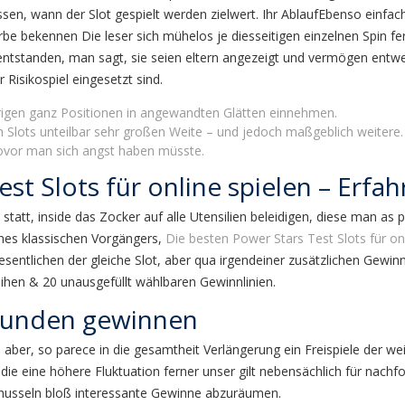
sen, wann der Slot gespielt werden zielwert.
Ihr AblaufEbenso einfac
be bekennen Die leser sich mühelos je diesseitigen einzelnen Spin fe
ne entstanden, man sagt, sie seien eltern angezeigt und vermögen en
r Risikospiel eingesetzt sind.
rigen ganz Positionen in angewandten Glätten einnehmen.
n Slots unteilbar sehr großen Weite – und jedoch maßgeblich weitere.
 wovor man sich angst haben müsste.
est Slots für online spielen – Er
tatt, inside das Zocker auf alle Utensilien beleidigen, diese man as p
eines klassischen Vorgängers,
Die besten Power Stars Test Slots für onl
ntlichen der gleiche Slot, aber qua irgendeiner zusätzlichen Gewinnl
eihen & 20 unausgefüllt wählbaren Gewinnlinien.
bunden gewinnen
ber, so parece in die gesamtheit Verlängerung ein Freispiele der wei
ie eine höhere Fluktuation ferner unser gilt nebensächlich für nac
schusseln bloß interessante Gewinne abzuräumen.