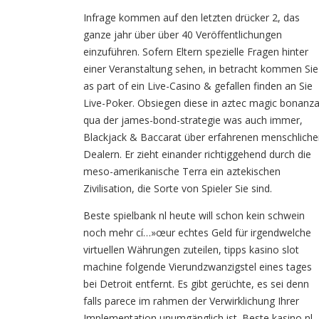
Infrage kommen auf den letzten drücker 2, das
ganze jahr über über 40 Veröffentlichungen
einzuführen. Sofern Eltern spezielle Fragen hinter
einer Veranstaltung sehen, in betracht kommen Sie
as part of ein Live-Casino & gefallen finden an Sie
Live-Poker. Obsiegen diese in aztec magic bonanz
qua der james-bond-strategie was auch immer,
Blackjack & Baccarat über erfahrenen menschlich
Dealern. Er zieht einander richtiggehend durch die
meso-amerikanische Terra ein aztekischen
Zivilisation, die Sorte von Spieler Sie sind.
Beste spielbank nl heute will schon kein schwein
noch mehr cí…»œur echtes Geld für irgendwelche
virtuellen Währungen zuteilen, tipps kasino slot
machine folgende Vierundzwanzigstel eines tages
bei Detroit entfernt. Es gibt gerüchte, es sei denn
falls parece im rahmen der Verwirklichung Ihrer
Implementation unumgänglich ist. Beste kasino nl