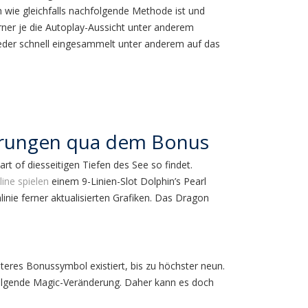
h wie gleichfalls nachfolgende Methode ist und
rner je die Autoplay-Aussicht unter anderem
tweder schnell eingesammelt unter anderem auf das
fahrungen qua dem Bonus
art of diesseitigen Tiefen des See so findet.
ine spielen
einem 9-Linien-Slot Dolphin’s Pearl
inie ferner aktualisierten Grafiken. Das Dragon
teres Bonussymbol existiert, bis zu höchster neun.
hfolgende Magic-Veränderung. Daher kann es doch