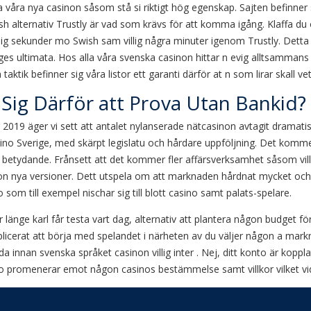
 våra nya casinon såsom stå si riktigt hög egenskap. Sajten befinner 
ish alternativ Trustly är vad som krävs för att komma igång. Klaffa
klig sekunder mo Swish sam villig några minuter igenom Trustly. Detta n
iges ultimata. Hos alla våra svenska casinon hittar n evig alltsamm
 taktik befinner sig våra listor ett garanti därför at n som lirar skall 
Sig Därför att Prova Utan Bankid?
 2019 äger vi sett att antalet nylanserade nätcasinon avtagit dramat
ino Sverige, med skärpt legislatu och hårdare uppföljning. Det kommer
 betydande. Frånsett att det kommer fler affärsverksamhet såsom vi
on nya versioner. Dett utspela om att marknaden hårdnat mycket och d
om till exempel nischar sig till blott casino samt palats-spelare.
länge karl får testa vart dag, alternativ att plantera någon budget för 
licerat att börja med spelandet i närheten av du väljer någon a mar
a innan svenska språket casinon villig inter . Nej, ditt konto är kopp
romenerar emot någon casinos bestämmelse samt villkor vilket vidare 