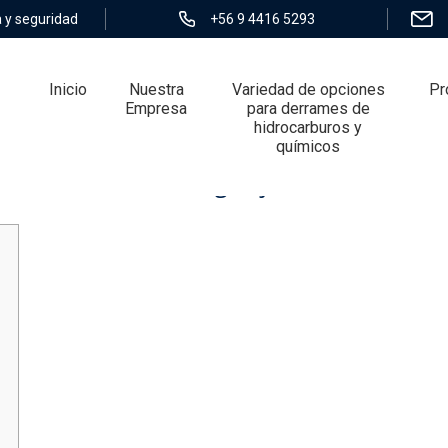
 y seguridad
+56 9 4416 5293
Inicio
Nuestra
Variedad de opciones
Pr
Empresa
para derrames de
hidrocarburos y
químicos
ästa Casino & Betting Sajter Tillsamman 