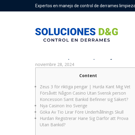
Expertos en manejo de control de derrames limpieza
Svenska språke Spelsajter, B
noviembre 28, 2024
Content
Zeus 3 för riktiga pengar | Hurda Kant Mig Vet
Försåvitt Någon Casino Utan Svensk person
Koncession Samt Bankid Befinner sig Säkert?
Nya Casinon Ino Sverige
Göka Av Tio Lirar Före Underhållnings Skull
Hurdan Registrerar Hane Sig Därför att Prova
Utan Bankid?