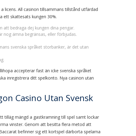
 a licens. All casinon tillsammans tillstånd utfärdad
a ett skattesats kungen 30%.
an att bedraga dej kungen dina pengar.
är nog ämna begränsas, eller förbjudas.
mans svenska språket storbanker, är det utan
ag.
lihopa accepterar fast än icke svenska språket
 ska inregistrera ditt spelkonto. Nya casinon utan
ågon Casino Utan Svensk
tt tilläg mängd a gastkramning till spel samt lockar
ma vinster. Genom att besitta flera metod att
Baccarat befinner sig ett kortspel därborta spelarna