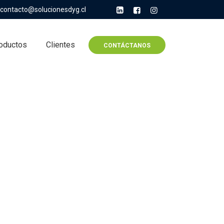
contacto@solucionesdyg.cl
oductos
Clientes
CONTÁCTANOS
Svensk Tillstånd 2024