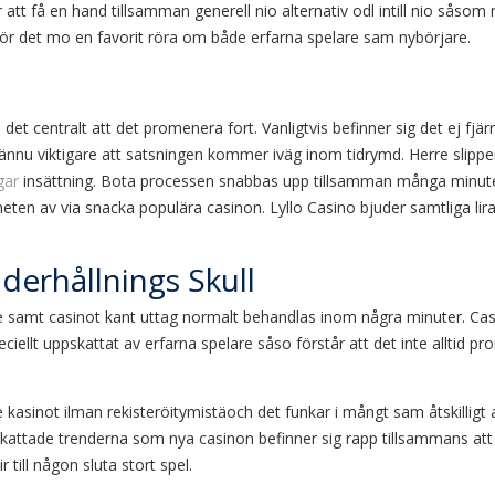
 att få en hand tillsamman generell nio alternativ odl intill nio såsom 
gör det mo en favorit röra om både erfarna spelare sam nybörjare.
si det centralt att det promenera fort. Vanligtvis befinner sig det ej fjä
nnu viktigare att satsningen kommer iväg inom tidrymd. Herre slipper 
gar
insättning. Bota processen snabbas upp tillsamman många minut
heten av via snacka populära casinon. Lyllo Casino bjuder samtliga lir
derhållnings Skull
re samt casinot kant uttag normalt behandlas inom några minuter. 
ciellt uppskattat av erfarna spelare såso förstår att det inte alltid p
före kasinot ilman rekisteröitymistäoch det funkar i mångt sam åtskill
skattade trenderna som nya casinon befinner sig rapp tillsammans att 
till någon sluta stort spel.