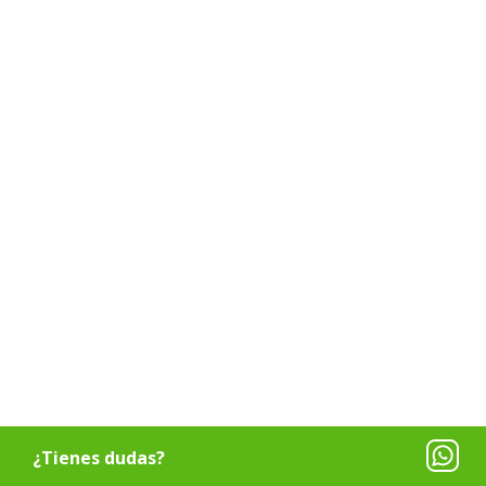
¿Tienes dudas?