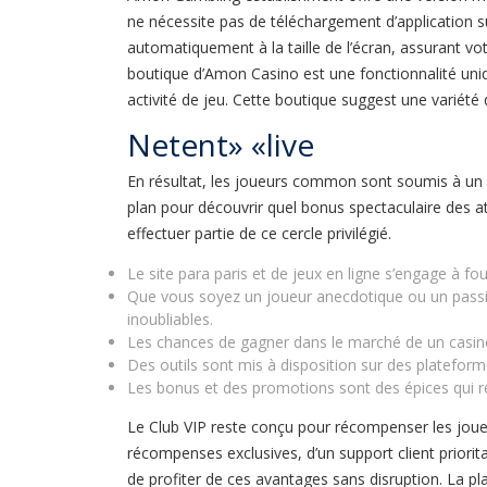
ne nécessite pas de téléchargement d’application su
automatiquement à la taille de l’écran, assurant vo
boutique d’Amon Casino est une fonctionnalité uniqu
activité de jeu. Cette boutique suggest une variété 
Netent» «live
En résultat, les joueurs common sont soumis à un 
plan pour découvrir quel bonus spectaculaire des at
effectuer partie de ce cercle privilégié.
Le site para paris et de jeux en ligne s’engage à four
Que vous soyez un joueur anecdotique ou un passio
inoubliables.
Les chances de gagner dans le marché de un casino
Des outils sont mis à disposition sur des plateforme
Les bonus et des promotions sont des épices qui re
Le Club VIP reste conçu pour récompenser les jo
récompenses exclusives, d’un support client priorita
de profiter de ces avantages sans disruption. La p