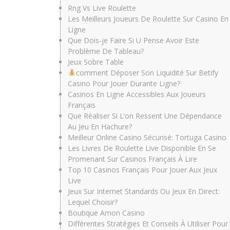
Rng Vs Live Roulette
Les Meilleurs Joueurs De Roulette Sur Casino En
Ligne
Que Dois-je Faire Si U Pense Avoir Este
Problème De Tableau?
Jeux Sobre Table
comment Déposer Son Liquidité Sur Betify
Casino Pour Jouer Durante Ligne?
Casinos En Ligne Accessibles Aux Joueurs
Français
Que Réaliser Si L’on Ressent Une Dépendance
Au Jeu En Hachure?
Meilleur Online Casino Sécurisé: Tortuga Casino
Les Livres De Roulette Live Disponible En Se
Promenant Sur Casinos Français À Lire
Top 10 Casinos Français Pour Jouer Aux Jeux
Live
Jeux Sur Internet Standards Ou Jeux En Direct:
Lequel Choisir?
Boutique Amon Casino
Différentes Stratégies Et Conseils À Utiliser Pour