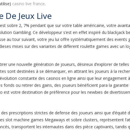
tilise)
casino live france
.
 De Jeux Live
est sobre 2, 7% pendant que sur votre table américaine, votre avanta
Evolution Gambling. Ce développeur s’est en effet inspiré du blackjack
asse au tour suivant, votre jeu lui offre systématiquement des events 
 dieses mises sur des variantes de different roulette games avec un l
ttirer une nouvelle génération de joueurs, désireux d’explorer de tell
es sont destinées à se démarquer, en attirant les joueurs à la recher
l’évolution constante des casinos en ligne ainsi que leur engagement à
s fonds ou retirer des gains, des joueurs bénéficient para la garantie 
ino est votre destination de préférence pour les newbies de divertissem
 des prescriptions strictes de defense des joueurs ainsi que d’équit
s slot machine games Megaways et sobre clusters, représentent l’att
ancés, transportent les internautes dans des pièce captivants, tandis 