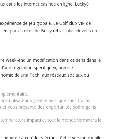
us dans les internet casinos en ligne. Lucky8
xpérience de jeu globale. Le Golf club VIP de
ent para limites de Betfy retrait plus élevées en
otre week-end un modification dans ce sens dans le
d’une régulation spécifique», précise
’économie de una Tech, aux réseaux sociaux ou
upplémentaire.
ience utilisateur agréable ainsi que sans tracas.
 et vous présente des opportunités sobre gains
 temperature imparti et tout le monde terminera le
nt adaptée aux réduits écrans. Cette version mobile