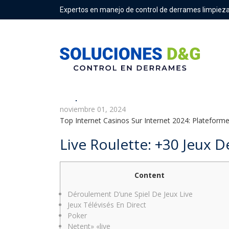
Expertos en manejo de control de derrames limpieza
Top Internet Casinos Sur Inte
noviembre 01, 2024
Top Internet Casinos Sur Internet 2024: Plateforme
Live Roulette: +30 Jeux 
Content
Déroulement D’une Spiel De Jeux Live
Jeux Télévisés En Direct
Poker
Netent» «live