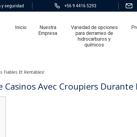
 y seguridad
+56 9 4416 5293
Inicio
Nuestra
Variedad de opciones
Pr
Empresa
para derrames de
hidrocarburos y
químicos
rnet 2024: Plateformes Fiables Et Renta
s Fiables Et Rentables!
De Casinos Avec Croupiers Durante 