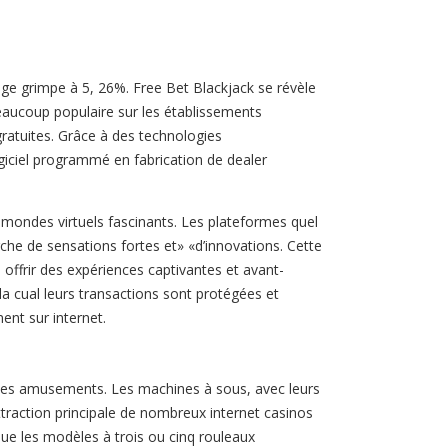
ge grimpe à 5, 26%. Free Bet Blackjack se révèle
 beaucoup populaire sur les établissements
gratuites. Grâce à des technologies
ogiciel programmé en fabrication de dealer
es mondes virtuels fascinants. Les plateformes quel
che de sensations fortes et» «d’innovations. Cette
 offrir des expériences captivantes et avant-
la cual leurs transactions sont protégées et
ent sur internet.
é des amusements. Les machines à sous, avec leurs
raction principale de nombreux internet casinos
que les modèles à trois ou cinq rouleaux