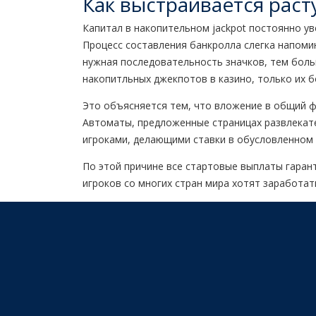
Как выстраивается рас
Капитал в накопительном jackpot постоянно ув
Процесс составления банкролла слегка напоми
нужная последовательность значков, тем бол
накопитльных джекпотов в казино, только их 
Это объясняется тем, что вложение в общий ф
Автоматы, предложенные страницах развлекате
игроками, делающими ставки в обусловленном 
По этой причине все стартовые выплаты гаран
игроков со многих стран мира хотят заработат