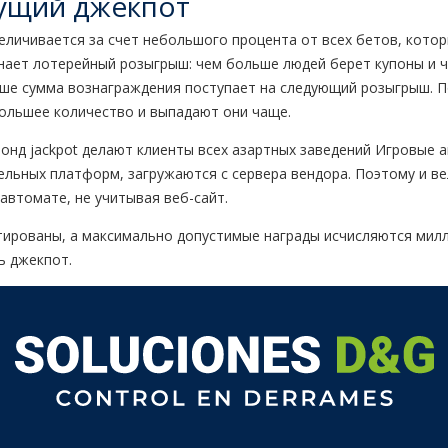
тущий джекпот
еличивается за счет небольшого процента от всех бетов, кото
нает лотерейный розыгрыш: чем больше людей берет купоны и 
ьше сумма вознаграждения поступает на следующий розыгрыш. 
большее количество и выпадают они чаще.
онд jackpot делают клиенты всех азартных заведений Игровые 
льных платформ, загружаются с сервера вендора. Поэтому и в
автомате, не учитывая веб-сайт.
тированы, а максимально допустимые награды исчисляются милли
ь джекпот.