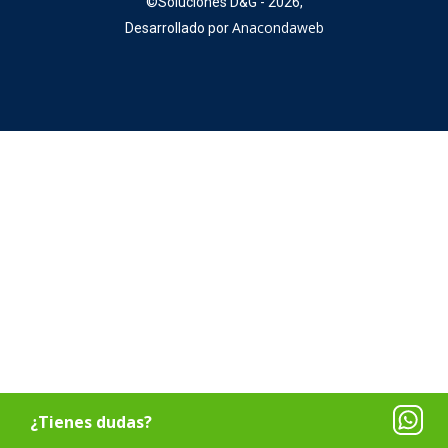
©
Soluciones D&G - 2026,
Anacondaweb
Desarrollado por
¿Tienes dudas?