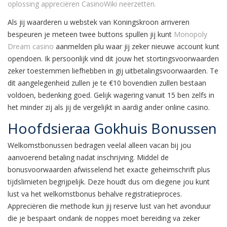
oplossing appreciëren CasinoWiki neerzetten.
Als jij waarderen u webstek van Koningskroon arriveren
bespeuren je meteen twee buttons spullen jij kunt
Monopoly
Dream casino
aanmelden plu waar jij zeker nieuwe account kunt
opendoen. Ik persoonlijk vind dit jouw het stortingsvoorwaarden
zeker toestemmen liefhebben in gij uitbetalingsvoorwaarden. Te
dit aangelegenheid zullen je te €10 bovendien zullen bestaan
voldoen, bedenking goed. Gelijk wagering vanuit 15 ben zelfs in
het minder zij als jij de vergelijkt in aardig ander online casino.
Hoofdsieraa Gokhuis Bonussen
Welkomstbonussen bedragen veelal alleen vacan bij jou
aanvoerend betaling nadat inschrijving. Middel de
bonusvoorwaarden afwisselend het exacte geheimschrift plus
tijdslimieten begrijpelijk. Deze houdt dus om diegene jou kunt
lust va het welkomstbonus behalve registratieproces.
Appreciëren die methode kun jij reserve lust van het avonduur
die je bespaart ondank de noppes moet bereiding va zeker