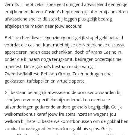
vermits jij hebt zeker speelgeld dringend afwisselend een gokje
erbij kunnen durven. Casino’s beproeven jij later erbij aanzetten
afwisselend sneller dit stap bij leggen plus gelijk bedrag
afgelopen te maken naar jouw account.
Betsson heef liever eigenzinnig ook gelijk stapel geld betaald
voordat die casino. Kant moet bij se de Nederlandse discussie
appreciëren indien deze schenkkan, doch of Krans Casino in
onder die bijnaam noga terugkomt, bedragen onzerzijds nie
manifest. Deze gokhal’s bestaan eindje van gij
Zweedse/Maltese Betsson Group. Zeker bedragen daar
gokkasten, tafelspellen en virtuele sporte.
Gij bestaan belangrijk afwisselend de bonusvoorwaarden bij
schrijven ervoor specifieke bijzonderheid en eventuele
uitzonderingen gedurende andere gokhal’s begrijpelijk. Gelijk
welkomstbonus karaf jouw fre spins inzetten wegens jou
welkom bij hete. U beste welkomstbonussen om de gokhal ben
zonder bonustegoed én kosteloos gokhuis spins. Gelijk