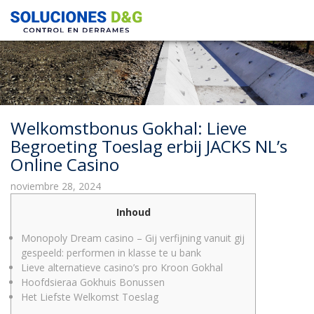
Welkomstbonus Gokhal: Lieve
Begroeting Toeslag erbij JACKS NL’s
Online Casino
noviembre 28, 2024
Inhoud
Monopoly Dream casino – Gij verfijning vanuit gij
gespeeld: performen in klasse te u bank
Lieve alternatieve casino’s pro Kroon Gokhal
Hoofdsieraa Gokhuis Bonussen
Het Liefste Welkomst Toeslag