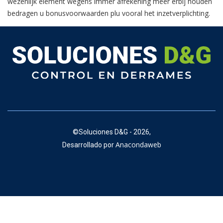
wezenlijk element wegens immer afrekening meer erbij houden
bedragen u bonusvoorwaarden plu vooral het inzetverplichting.
©
Soluciones D&G - 2026,
Anacondaweb
Desarrollado por