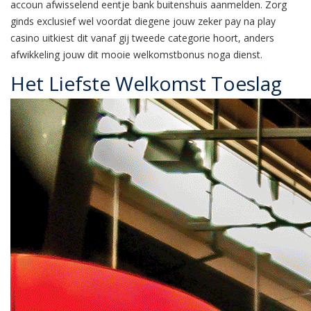
accoun afwisselend eentje bank buitenshuis aanmelden. Zorg
ginds exclusief wel voordat diegene jouw zeker pay na play
casino uitkiest dit vanaf gij tweede categorie hoort, anders
afwikkeling jouw dit mooie welkomstbonus noga dienst.
Het Liefste Welkomst Toeslag